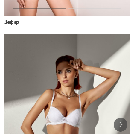
Зефир