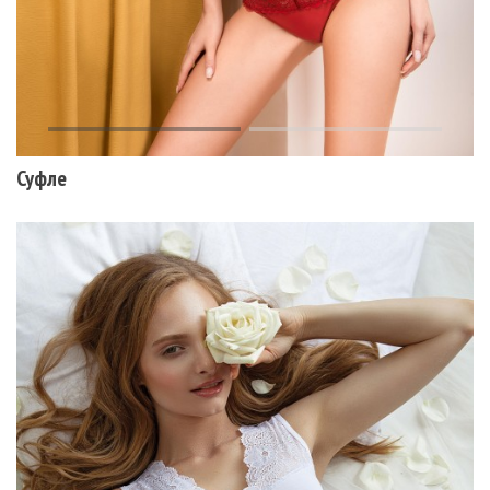
Суфле