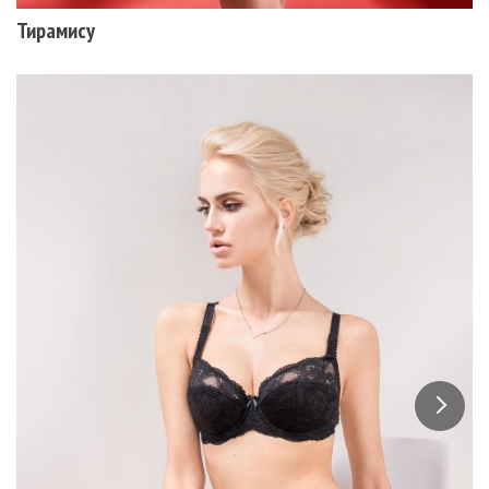
Тирамису