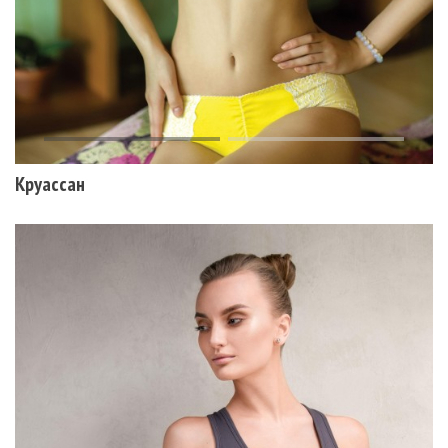
Круассан