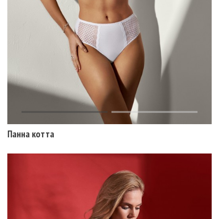
Панна котта