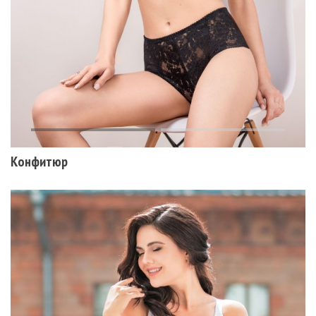
Конфитюр