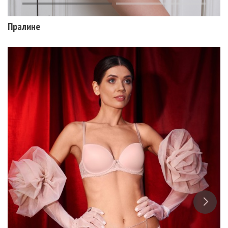
Пралине