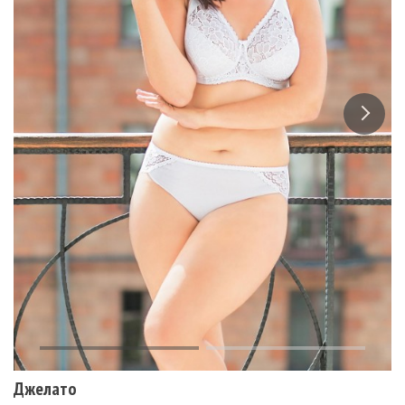
Джелато