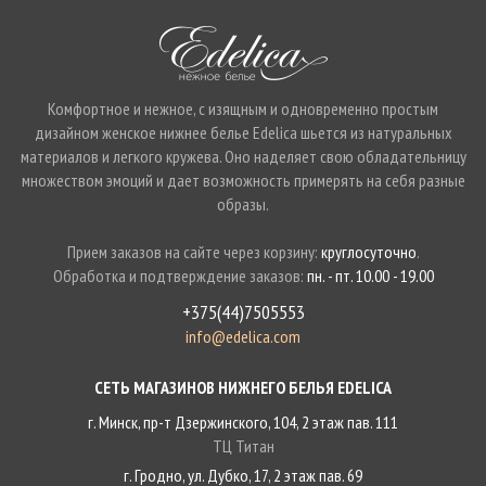
Комфортное и нежное, с изящным и одновременно простым
дизайном женское нижнее белье Edelica шьется из натуральных
материалов и легкого кружева. Оно наделяет свою обладательницу
множеством эмоций и дает возможность примерять на себя разные
образы.
Прием заказов на сайте через корзину:
круглосуточно
.
Обработка и подтверждение заказов:
пн. - пт. 10.00 - 19.00
+375(44)7505553
info@edelica.com
СЕТЬ МАГАЗИНОВ НИЖНЕГО БЕЛЬЯ EDELICA
г. Минск, пр-т Дзержинского, 104, 2 этаж пав. 111
ТЦ Титан
г. Гродно, ул. Дубко, 17, 2 этаж пав. 69