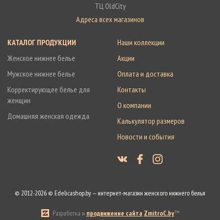
ТЦ OldCity
Адреса всех магазинов
КАТАЛОГ ПРОДУКЦИИ
Наши коллекции
Женское нижнее белье
Акции
Мужское нижнее белье
Оплата и доставка
Корректирующее белье для
Контакты
женщин
О компании
Домашняя женская одежда
Калькулятор размеров
Новости и события
© 2012-2026 © Edelicashop.by — интернет-магазин женского нижнего белья
Разработка и
продвижение сайта
ZmitroC.by
™