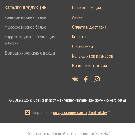
КАТАЛОГ ПРОДУКЦИИ
Наши коллекции
Женское нижнее белье
Акции
Мужское нижнее белье
Оплата и доставка
Корректирующее белье для
Контакты
женщин
О компании
Домашняя женская одежда
Калькулятор размеров
Новости и события
© 2012-2026 © Edelicashop.by — интернет-магазин женского нижнего белья
Разработка и
продвижение сайта
ZmitroC.by
™
Общество с ограниченной ответственностью "Верниба"