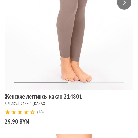
Женские леггинсы какао 214801
АРТИКУЛ: 214801 , КАКАО
(18)
29.90 BYN