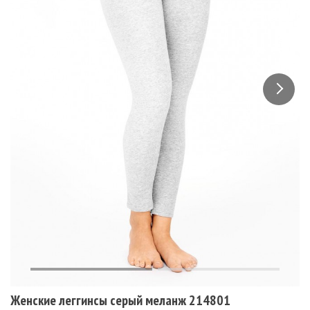
Женские леггинсы серый меланж 214801