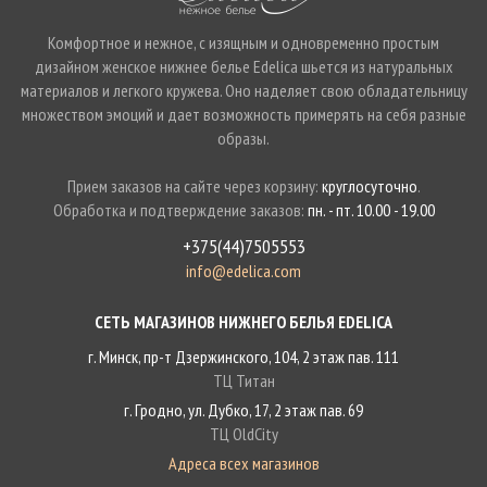
Комфортное и нежное, с изящным и одновременно простым
дизайном женское нижнее белье Edelica шьется из натуральных
материалов и легкого кружева. Оно наделяет свою обладательницу
множеством эмоций и дает возможность примерять на себя разные
образы.
Прием заказов на сайте через корзину:
круглосуточно
.
Обработка и подтверждение заказов:
пн. - пт. 10.00 - 19.00
+375(44)7505553
info@edelica.com
СЕТЬ МАГАЗИНОВ НИЖНЕГО БЕЛЬЯ EDELICA
г. Минск, пр-т Дзержинского, 104, 2 этаж пав. 111
ТЦ Титан
г. Гродно, ул. Дубко, 17, 2 этаж пав. 69
ТЦ OldCity
Адреса всех магазинов