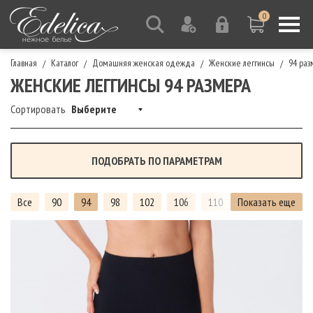
0
Главная
Каталог
Домашняя женская одежда
Женские леггинсы
94 раз
/
/
/
/
ЖЕНСКИЕ ЛЕГГИНСЫ 94 РАЗМЕРА
Сортировать
Выберите
ПОДОБРАТЬ ПО ПАРАМЕТРАМ
Все
90
94
98
102
106
110
Показать еще
114