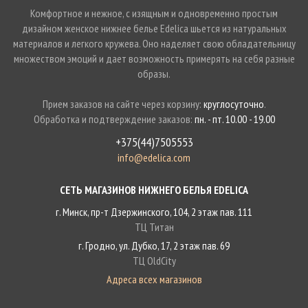
Комфортное и нежное, с изящным и одновременно простым
дизайном женское нижнее белье Edelica шьется из натуральных
материалов и легкого кружева. Оно наделяет свою обладательницу
множеством эмоций и дает возможность примерять на себя разные
образы.
Прием заказов на сайте через корзину:
круглосуточно
.
Обработка и подтверждение заказов:
пн. - пт. 10.00 - 19.00
+375(44)7505553
info@edelica.com
СЕТЬ МАГАЗИНОВ НИЖНЕГО БЕЛЬЯ EDELICA
г. Минск, пр-т Дзержинского, 104, 2 этаж пав. 111
ТЦ Титан
г. Гродно, ул. Дубко, 17, 2 этаж пав. 69
ТЦ OldCity
Адреса всех магазинов