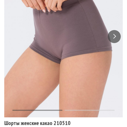
Шорты женские какао 210510