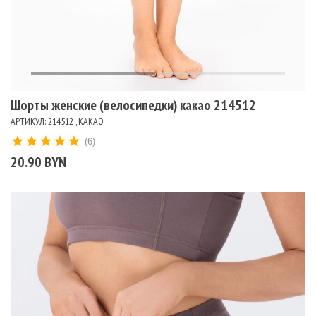
Шорты женские (велосипедки) какао 214512
АРТИКУЛ: 214512 , КАКАО
(6)
20.90 BYN