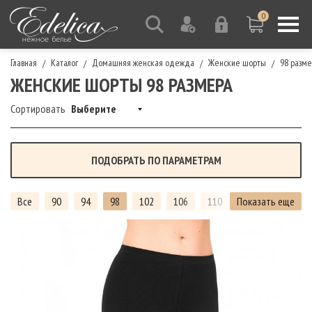
0
Главная
Каталог
Домашняя женская одежда
Женские шорты
98 разм
/
/
/
/
ЖЕНСКИЕ ШОРТЫ 98 РАЗМЕРА
Сортировать
Выберите
ПОДОБРАТЬ ПО ПАРАМЕТРАМ
Все
90
94
98
102
106
110
Показать еще