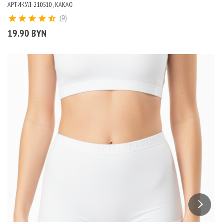
АРТИКУЛ: 210510 , КАКАО
(9)
19.90 BYN