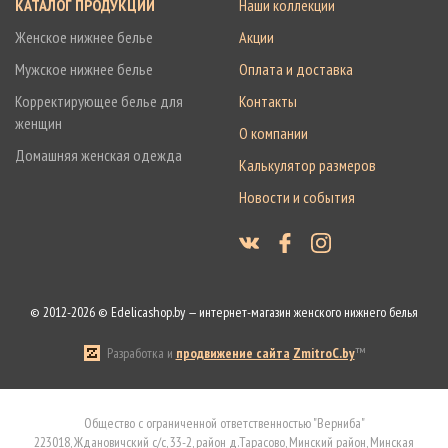
КАТАЛОГ ПРОДУКЦИИ
Наши коллекции
Женское нижнее белье
Акции
Мужское нижнее белье
Оплата и доставка
Корректирующее белье для
Контакты
женщин
О компании
Домашняя женская одежда
Калькулятор размеров
Новости и события
© 2012-2026 © Edelicashop.by — интернет-магазин женского нижнего белья
Разработка и
продвижение сайта
ZmitroC.by
™
Общество с ограниченной ответственностью "Верниба"
223018, Ждановичский с/с, 33-2, район д.Тарасово, Минский район, Минская