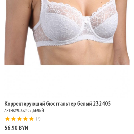
Корректирующий бюстгальтер белый 232405
АРТИКУЛ: 232405 , БЕЛЫЙ
(7)
56.90 BYN