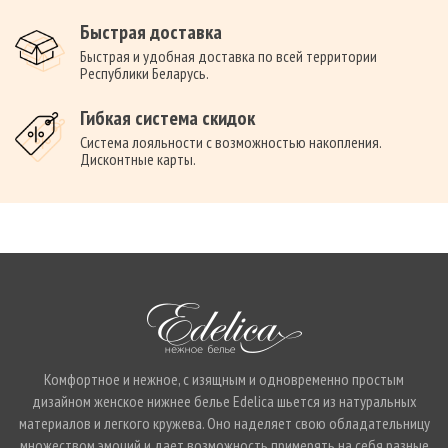
Быстрая доставка
Быстрая и удобная доставка по всей территории
Республики Беларусь.
Гибкая система скидок
Система лояльности с возможностью накопления.
Дисконтные карты.
Комфортное и нежное, с изящным и одновременно простым
дизайном женское нижнее белье Edelica шьется из натуральных
материалов и легкого кружева. Оно наделяет свою обладательницу
множеством эмоций и дает возможность примерять на себя разные