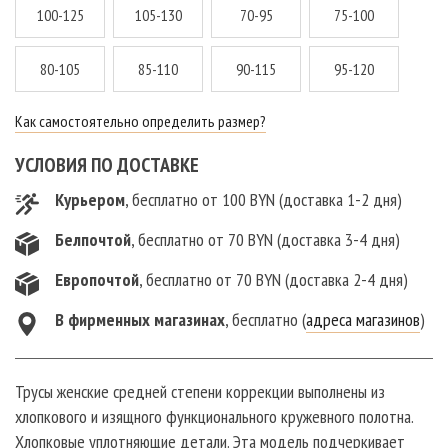
100-125
105-130
70-95
75-100
80-105
85-110
90-115
95-120
Как самостоятельно определить размер?
УСЛОВИЯ ПО ДОСТАВКЕ
Курьером
, бесплатно от 100 BYN (доставка 1-2 дня)
Белпочтой
, бесплатно от 70 BYN (доставка 3-4 дня)
Европочтой
, бесплатно от 70 BYN (доставка 2-4 дня)
В фирменныx магазинах
, бесплатно (
адреса магазинов
)
Трусы женские средней степени коррекции выполнены из
хлопкового и изящного функционального кружевного полотна.
Хлопковые уплотняющие детали. Эта модель подчеркивает