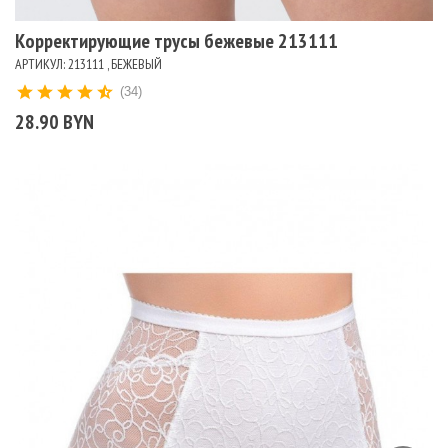
Корректирующие трусы бежевые 213111
АРТИКУЛ: 213111 , БЕЖЕВЫЙ
(34)
28.90 BYN