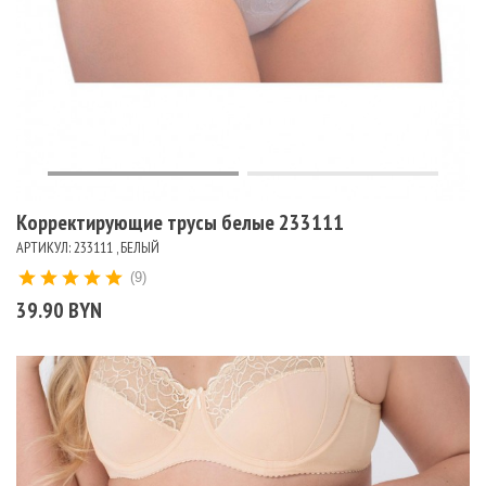
Корректирующие трусы белые 233111
АРТИКУЛ: 233111 , БЕЛЫЙ
(9)
39.90 BYN