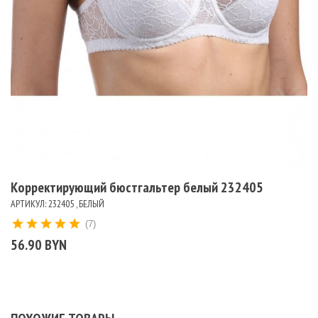
Корректирующий бюстгальтер белый 232405
АРТИКУЛ: 232405 , БЕЛЫЙ
(7)
56.90 BYN