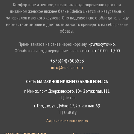
Комфортное и нежное, с изящным и одновременно простым
дизайном женское нижнее белье Edelica шьется из натуральных
материалов и легкого кружева. Оно наделяет свою обладательницу
множеством эмоций и дает возможность примерять на себя разные
образы.
Прием заказов на сайте через корзину:
круглосуточно
.
Обработка и подтверждение заказов:
пн. - пт. 10.00 - 19.00
+375(44)7505553
info@edelica.com
СЕТЬ МАГАЗИНОВ НИЖНЕГО БЕЛЬЯ EDELICA
г. Минск, пр-т Дзержинского, 104, 2 этаж пав. 111
ТЦ Титан
г. Гродно, ул. Дубко, 17, 2 этаж пав. 69
ТЦ OldCity
Адреса всех магазинов