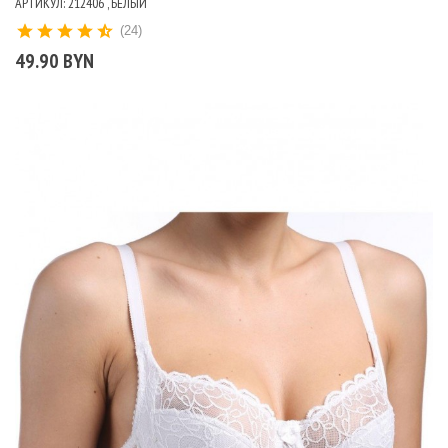
АРТИКУЛ: 212406 , БЕЛЫЙ
(24)
49.90 BYN