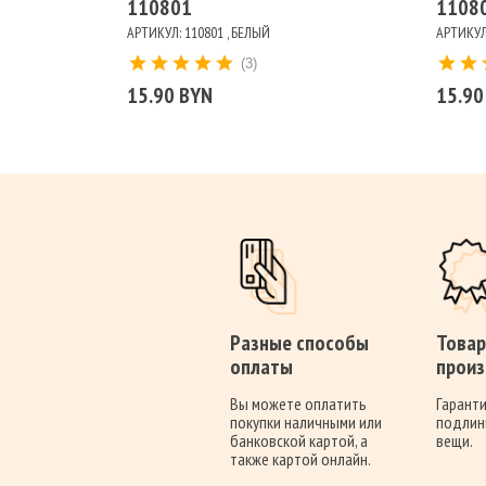
110801
1108
АРТИКУЛ: 110801 , БЕЛЫЙ
АРТИКУЛ:
(3)
15.90 BYN
15.90
Разные способы
Товар
оплаты
произ
Вы можете оплатить
Гаранти
покупки наличными или
подлин
банковской картой, а
вещи.
также картой онлайн.