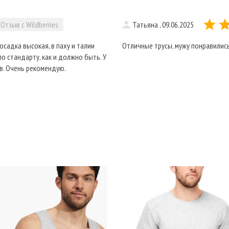
Отзыв с Wildberries
Татьяна , 09.06.2025
осадка высокая, в паху и талии
Отличные трусы, мужу понравились
по стандарту, как и должно быть. У
ов. Очень рекомендую.