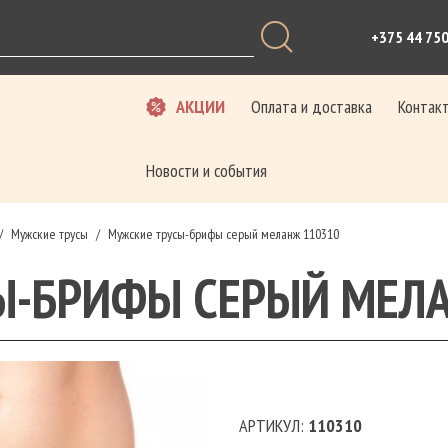
+375 44 75
АКЦИИ
Оплата и доставка
Контак
Новости и события
Мужские трусы
Мужские трусы-брифы серый меланж 110310
/
/
Ы-БРИФЫ СЕРЫЙ МЕЛ
АРТИКУЛ:
110310