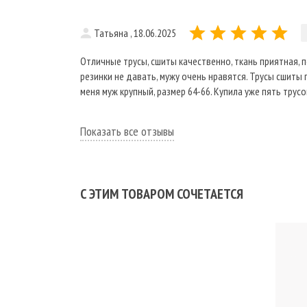
Татьяна , 18.06.2025
Отличные трусы, сшиты качественно, ткань приятная, п
резинки не давать, мужу очень нравятся. Трусы сшиты 
меня муж крупный, размер 64-66. Купила уже пять трус
Показать все отзывы
С ЭТИМ ТОВАРОМ СОЧЕТАЕТСЯ