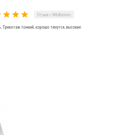
Отзыв с Wildberries
. Трикотаж тонкий, хорошо тянутся, высокие.