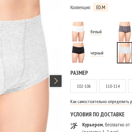
Коллекция:
ED.M
белый
черный
РАЗМЕР
102-106
110-114
Как самостоятельно определить 
УСЛОВИЯ ПО ДОСТАВКЕ
Курьером
, бесплатно от
(доставка 1-2 дня)