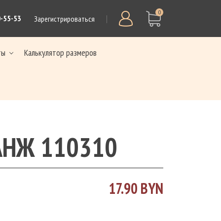
0
0-55-53
Зарегистрироваться
ты
Калькулятор размеров
АНЖ 110310
17.90 BYN