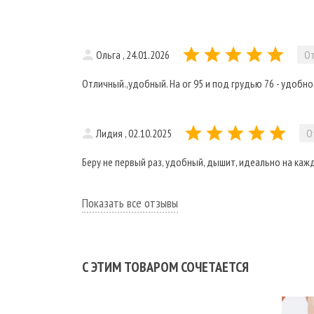
Ольга , 24.01.2026
От
Отличный.,удобный. На ог 95 и под грудью 76 - удобно
Лидия , 02.10.2025
О
Беру не первый раз, удобный, дышит, идеально на ка
Показать все отзывы
С ЭТИМ ТОВАРОМ СОЧЕТАЕТСЯ