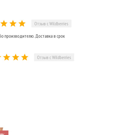
Отзыв с Wildberries
бо производителю. Доставка в срок
Отзыв с Wildberries