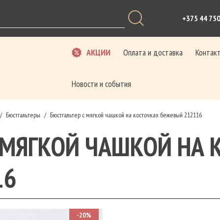
+375 44 75
АКЦИИ
Оплата и доставка
Контак
Новости и события
Бюстгальтеры
Бюстгальтер с мягкой чашкой на косточках бежевый 212116
/
/
 МЯГКОЙ ЧАШКОЙ НА 
16
-20%