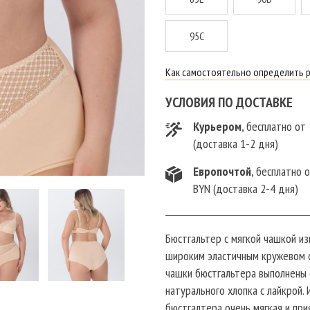
95C
Как самостоятельно определить 
УСЛОВИЯ ПО ДОСТАВКЕ
Курьером
, бесплатно от
(доставка 1-2 дня)
Европочтой
, бесплатно 
BYN (доставка 2-4 дня)
Бюстгальтер с мягкой чашкой из
широким эластичным кружевом 
чашки бюстгальтера выполнены 
натурального хлопка с лайкрой.
бюстгалтера очень мягкая и при