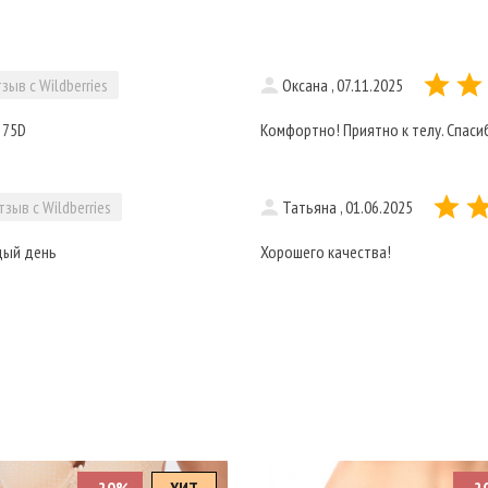
зыв с Wildberries
Оксана , 07.11.2025
 75D
Комфортно! Приятно к телу. Спаси
тзыв с Wildberries
Татьяна , 01.06.2025
ждый день
Хорошего качества!