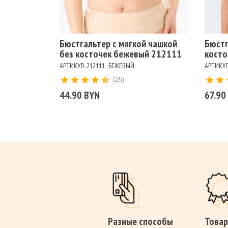
Цвет
Цв
БЕЖЕВЫЙ
ЧЕРНЫЙ
БЕЛЫЙ
БЕ
Бюстгальтер с мягкой чашкой
Бюстг
без косточек бежевый 212111
косто
АРТИКУЛ: 212111 , БЕЖЕВЫЙ
АРТИКУЛ:
(25)
44.90 BYN
67.90
Разные способы
Товар