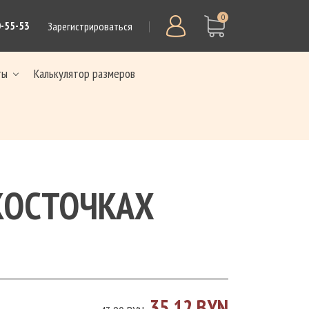
0
0-55-53
Зарегистрироваться
ты
Калькулятор размеров
КОСТОЧКАХ
35.12 BYN