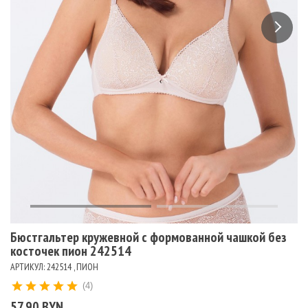
Бюстгальтер кружевной с формованной чашкой без
косточек пион 242514
АРТИКУЛ: 242514 , ПИОН
(4)
57.90 BYN