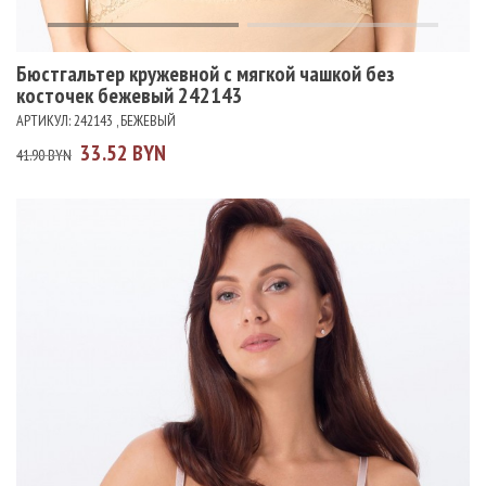
Бюстгальтер кружевной с мягкой чашкой без
косточек бежевый 242143
АРТИКУЛ: 242143 , БЕЖЕВЫЙ
33.52 BYN
41.90 BYN