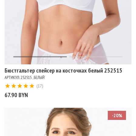
Бюстгальтер спейсер на косточках белый 252515
АРТИКУЛ: 252515 , БЕЛЫЙ
(17)
67.90 BYN
-20%