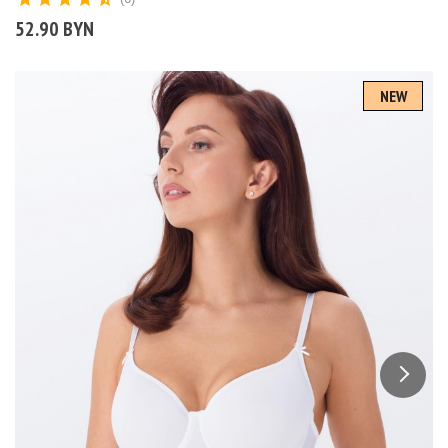
52.90 BYN
NEW