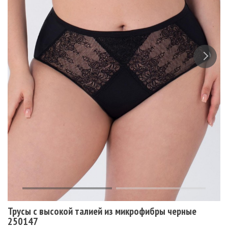
Трусы с высокой талией из микрофибры черные
250147