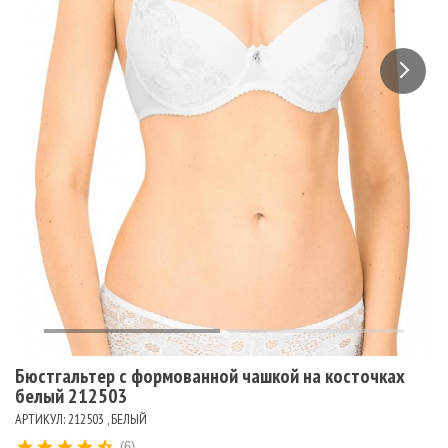
Бюстгальтер с формованной чашкой на косточках
белый 212503
АРТИКУЛ: 212503 , БЕЛЫЙ
(6)