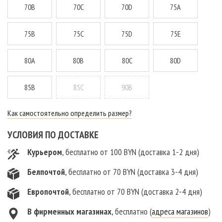
70B
70C
70D
75A
75B
75C
75D
75E
80A
80B
80C
80D
85B
85C
90B
Как самостоятельно определить размер?
УСЛОВИЯ ПО ДОСТАВКЕ
Курьером
, бесплатно от 100 BYN (доставка 1-2 дня)
Белпочтой
, бесплатно от 70 BYN (доставка 3-4 дня)
Европочтой
, бесплатно от 70 BYN (доставка 2-4 дня)
В фирменныx магазинах
, бесплатно (
адреса магазинов
)