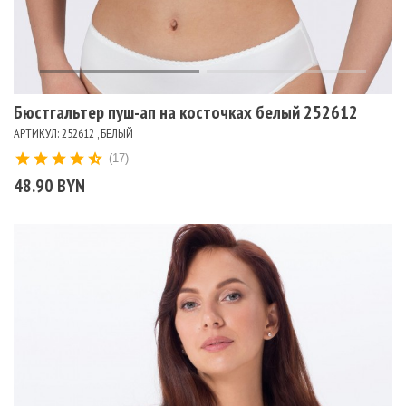
Бюстгальтер пуш-ап на косточках белый 252612
АРТИКУЛ: 252612 , БЕЛЫЙ
(17)
48.90 BYN