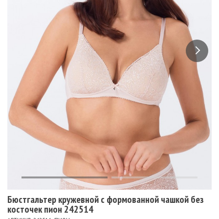
Бюстгальтер кружевной с формованной чашкой без
косточек пион 242514