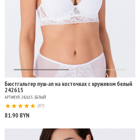
Бюстгальтер пуш-ап на косточках с кружевом белый
242615
АРТИКУЛ: 242615 , БЕЛЫЙ
(87)
81.90 BYN