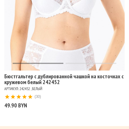
Бюстгальтер с дублированной чашкой на косточках с
кружевом белый 242452
АРТИКУЛ: 242452 , БЕЛЫЙ
(30)
49.90 BYN