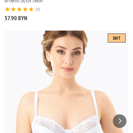
АРТИКУЛ: 242514 , ПИОН
(4)
57.90 BYN
ХИТ