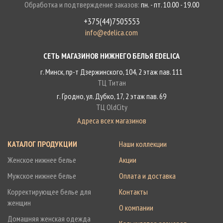
Обработка и подтверждение заказов:
пн. - пт. 10.00 - 19.00
+375(44)7505553
info@edelica.com
СЕТЬ МАГАЗИНОВ НИЖНЕГО БЕЛЬЯ EDELICA
г. Минск, пр-т Дзержинского, 104, 2 этаж пав. 111
ТЦ Титан
г. Гродно, ул. Дубко, 17, 2 этаж пав. 69
ТЦ OldCity
Адреса всех магазинов
КАТАЛОГ ПРОДУКЦИИ
Наши коллекции
Женское нижнее белье
Акции
Мужское нижнее белье
Оплата и доставка
Корректирующее белье для
Контакты
женщин
О компании
Домашняя женская одежда