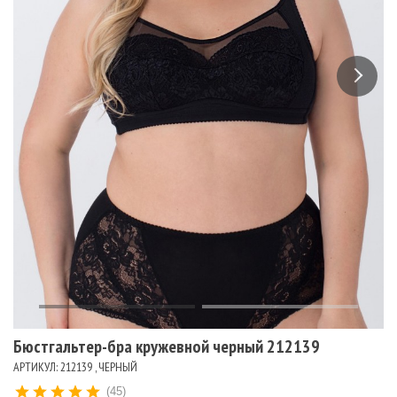
Бюстгальтер-бра кружевной черный 212139
АРТИКУЛ: 212139 , ЧЕРНЫЙ
(45)