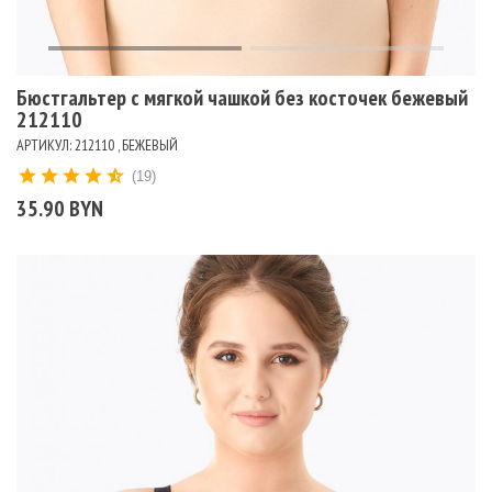
Бюстгальтер c мягкой чашкой без косточек бежевый
212110
АРТИКУЛ: 212110 , БЕЖЕВЫЙ
(19)
35.90 BYN