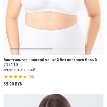
Бюстгальтер c мягкой чашкой без косточек белый
212110
АРТИКУЛ: 212110 , БЕЛЫЙ
(19)
35.90 BYN