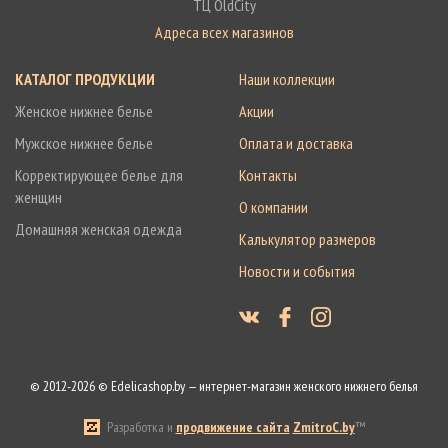
ТЦ OldCity
Адреса всех магазинов
КАТАЛОГ ПРОДУКЦИИ
Наши коллекции
Женское нижнее белье
Акции
Мужское нижнее белье
Оплата и доставка
Корректирующее белье для
Контакты
женщин
О компании
Домашняя женская одежда
Калькулятор размеров
Новости и события
© 2012-2026 © Edelicashop.by — интернет-магазин женского нижнего белья
Разработка и
продвижение сайта
ZmitroC.by
™