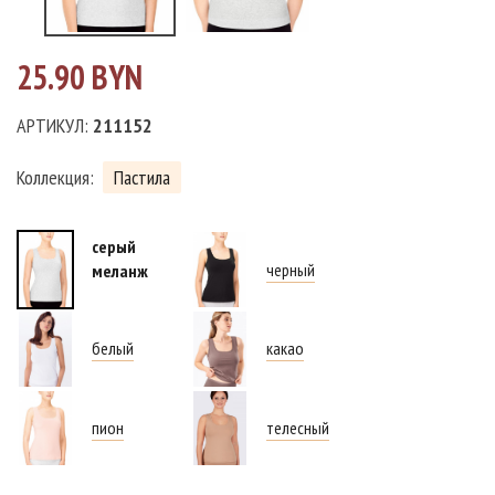
25.90 BYN
АРТИКУЛ:
211152
Коллекция:
Пастила
серый
черный
меланж
белый
какао
пион
телесный