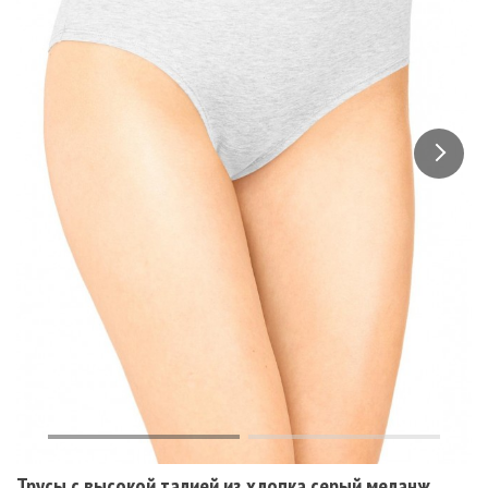
Трусы с высокой талией из хлопка серый меланж