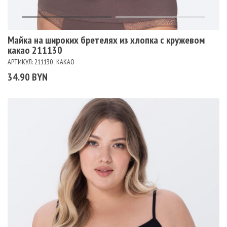
Майка на широких бретелях из хлопка с кружевом
какао 211130
АРТИКУЛ: 211130 , КАКАО
34.90 BYN