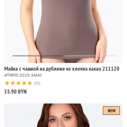
Майка с чашкой на дубляже из хлопка какао 211120
АРТИКУЛ: 211120 , КАКАО
(83)
35.90 BYN
NEW