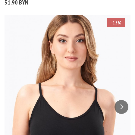
31.90 BYN
-15%