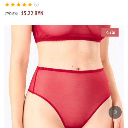
(6)
15.22 BYN
17.90 BYN
-15%