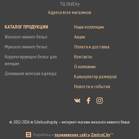
ТЦ OldCity
Адреса всех магазинов
КАТАЛОГ ПРОДУКЦИИ
Наши коллекции
Женское нижнее белье
Акции
Мужское нижнее белье
Оплата и доставка
Корректирующее белье для
Контакты
женщин
О компании
Домашняя женская одежда
Калькулятор размеров
Новости и события
© 2012-2026 © Edelicashop.by — интернет-магазин женского нижнего белья
Разработка и
продвижение сайта
ZmitroC.by
™