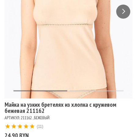
Майка на узких бретелях из хлопка с кружевом
бежевая 211162
АРТИКУЛ: 211162 , БЕЖЕВЫЙ
(11)
24.90 BYN