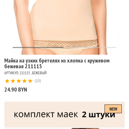
Майка на узких бретелях из хлопка с кружевом
бежевая 211115
АРТИКУЛ: 211115 , БЕЖЕВЫЙ
(10)
24.90 BYN
NEW