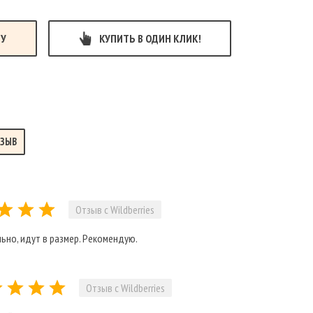
НУ
КУПИТЬ В ОДИН КЛИК!
ТЗЫВ
Отзыв с Wildberries
ьно, идут в размер. Рекомендую.
Отзыв с Wildberries