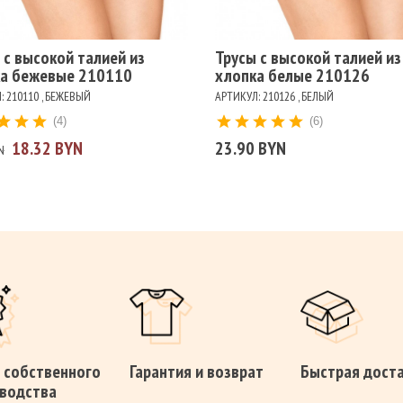
 с высокой талией из
Трусы с высокой талией из
а бежевые 210110
хлопка белые 210126
: 210110 , БЕЖЕВЫЙ
АРТИКУЛ: 210126 , БЕЛЫЙ
(4)
(6)
18.32 BYN
23.90 BYN
N
 собственного
Гарантия и возврат
Быстрая дост
водства