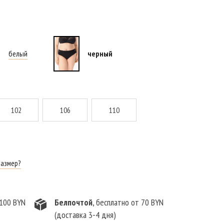
белый
черный
102
106
110
размер?
 100 BYN
Белпочтой
, бесплатно от 70 BYN
(доставка 3-4 дня)