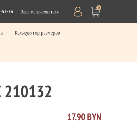
0
0-55-53
Зарегистрироваться
ты
Калькулятор размеров
 210132
17.90 BYN