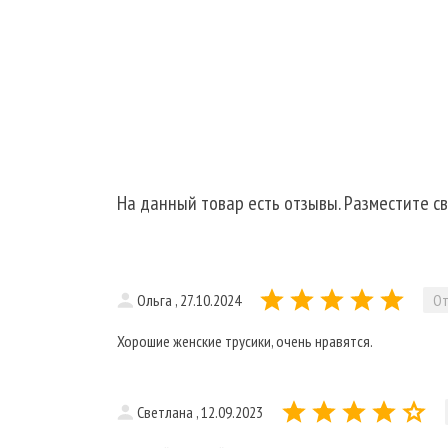
На данный товар есть отзывы. Разместите св
Ольга , 27.10.2024
От
Хорошие женские трусики, очень нравятся.
Светлана , 12.09.2023