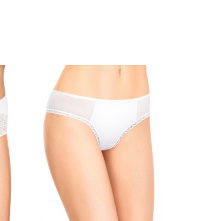
Размеры
102
106
94
98
Цвет
БЕЛЫЙ
ПИОН
ЧЕРНЫЙ
КАКАО