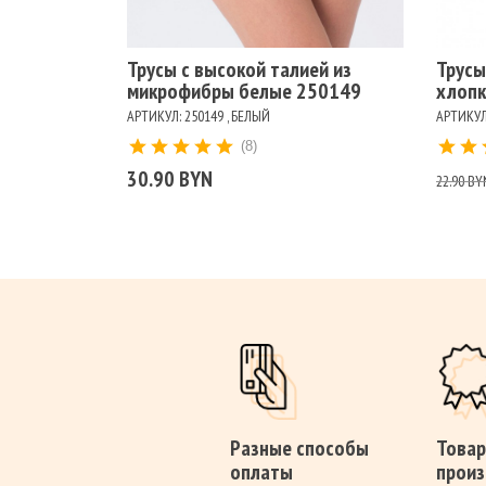
Трусы с высокой талией из
Трусы
микрофибры белые 250149
хлопк
АРТИКУЛ: 250149 , БЕЛЫЙ
АРТИКУЛ
(8)
30.90 BYN
22.90 BY
Разные способы
Товар
оплаты
произ