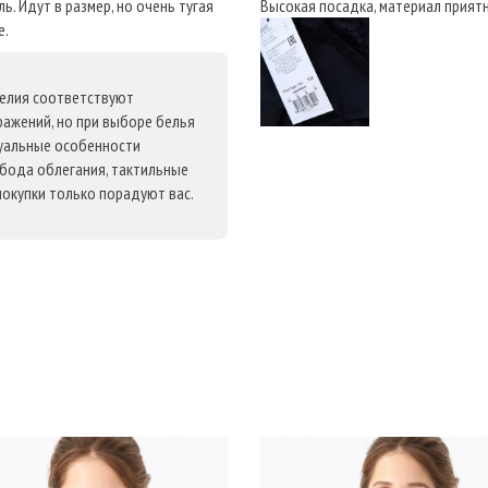
. Идут в размер, но очень тугая
Высокая посадка, материал прият
е.
делия соответствуют
ражений, но при выборе белья
уальные особенности
обода облегания, тактильные
покупки только порадуют вас.