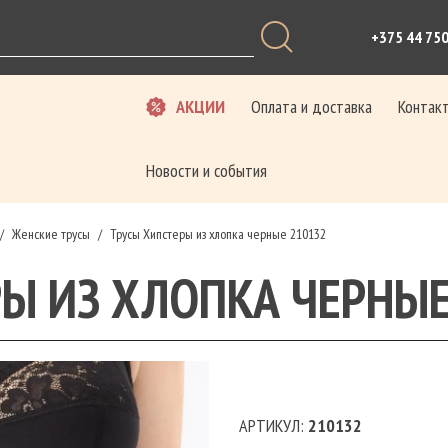
+375 44 75
АКЦИИ
Оплата и доставка
Контак
Новости и события
Женские трусы
Трусы Хипстеры из хлопка черные 210132
/
/
Ы ИЗ ХЛОПКА ЧЕРНЫЕ
АРТИКУЛ:
210132