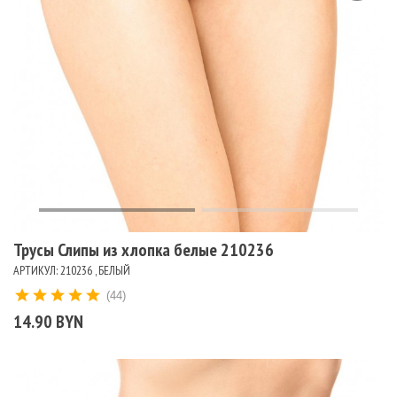
Трусы Слипы из хлопка белые 210236
АРТИКУЛ: 210236 , БЕЛЫЙ
(44)
14.90 BYN