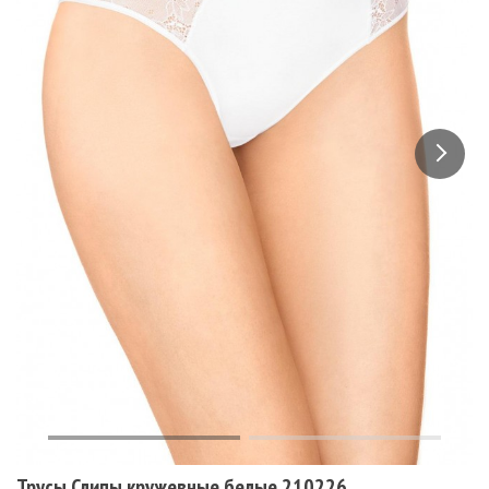
Трусы Слипы кружевные белые 210226