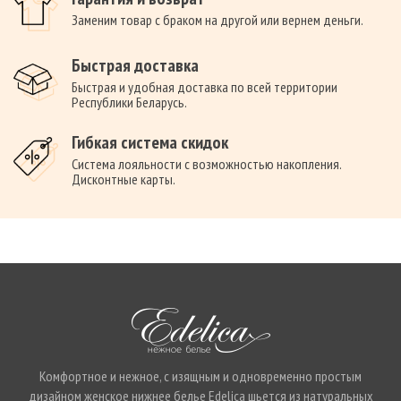
Заменим товар с браком на другой или вернем деньги.
Быстрая доставка
Быстрая и удобная доставка по всей территории
Республики Беларусь.
Гибкая система скидок
Система лояльности с возможностью накопления.
Дисконтные карты.
Комфортное и нежное, с изящным и одновременно простым
дизайном женское нижнее белье Edelica шьется из натуральных