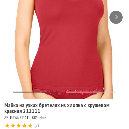
Майка на узких бретелях из хлопка с кружевом
красная 211111
АРТИКУЛ: 211111 , КРАСНЫЙ
(7)