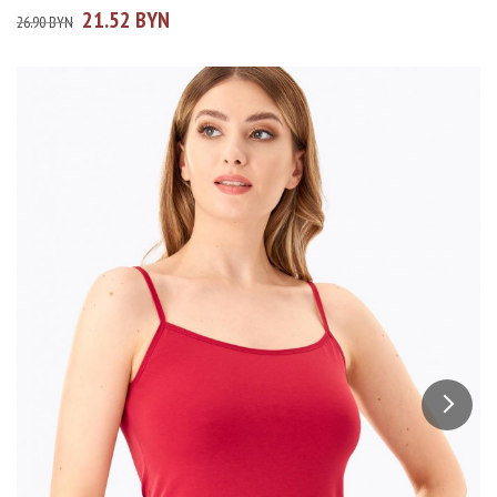
21.52 BYN
26.90 BYN