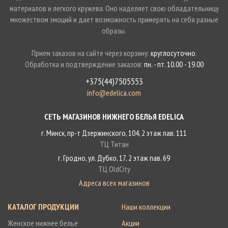
материалов и легкого кружева. Оно наделяет свою обладательницу
множеством эмоций и дает возможность примерять на себя разные
образы.
Прием заказов на сайте через корзину:
круглосуточно
.
Обработка и подтверждение заказов:
пн. - пт. 10.00 - 19.00
+375(44)7505553
info@edelica.com
СЕТЬ МАГАЗИНОВ НИЖНЕГО БЕЛЬЯ EDELICA
г. Минск, пр-т Дзержинского, 104, 2 этаж пав. 111
ТЦ Титан
г. Гродно, ул. Дубко, 17, 2 этаж пав. 69
ТЦ OldCity
Адреса всех магазинов
КАТАЛОГ ПРОДУКЦИИ
Наши коллекции
Женское нижнее белье
Акции