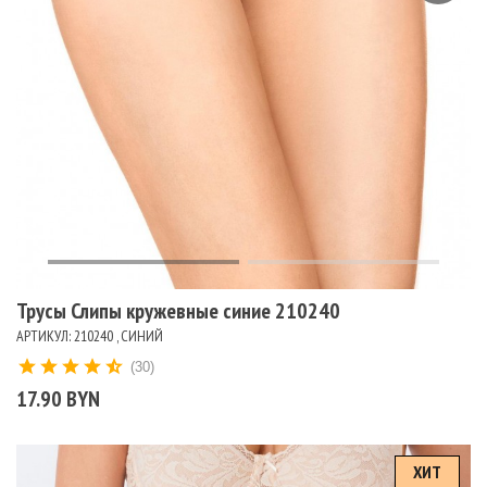
Трусы Слипы кружевные синие 210240
АРТИКУЛ: 210240 , СИНИЙ
(30)
17.90 BYN
ХИТ