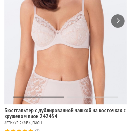
Бюстгальтер с дублированной чашкой на косточках с
кружевом пион 242434
АРТИКУЛ: 242434 , ПИОН
(7)