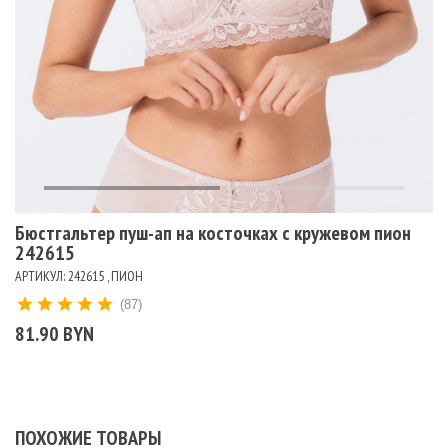
Бюстгальтер пуш-ап на косточках с кружевом пион
242615
АРТИКУЛ: 242615 , ПИОН
(87)
81.90 BYN
ПОХОЖИЕ ТОВАРЫ