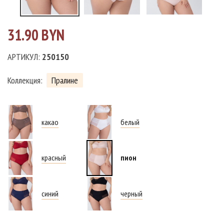
31.90 BYN
АРТИКУЛ:
250150
Коллекция:
Пралине
какао
белый
красный
пион
синий
черный