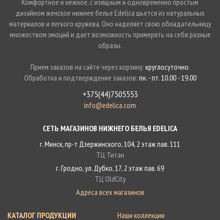
Комфортное и нежное, с изящным и одновременно простым
дизайном женское нижнее белье Edelica шьется из натуральных
материалов и легкого кружева. Оно наделяет свою обладательницу
множеством эмоций и дает возможность примерять на себя разные
образы.
Прием заказов на сайте через корзину:
круглосуточно
.
Обработка и подтверждение заказов:
пн. - пт. 10.00 - 19.00
+375(44)7505553
info@edelica.com
СЕТЬ МАГАЗИНОВ НИЖНЕГО БЕЛЬЯ EDELICA
г. Минск, пр-т Дзержинского, 104, 2 этаж пав. 111
ТЦ Титан
г. Гродно, ул. Дубко, 17, 2 этаж пав. 69
ТЦ OldCity
Адреса всех магазинов
КАТАЛОГ ПРОДУКЦИИ
Наши коллекции