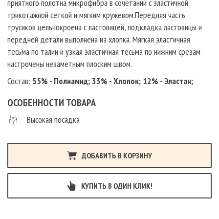
приятного полотна микрофибра в сочетании с эластичной
трикотажной сеткой и мягким кружевом.Передняя часть
трусиков цельнокроена с ластовицей, подкладка ластовицы и
передней детали выполнена из хлопка. Мягкая эластичная
тесьма по талии и узкая эластичная тесьма по нижним срезам
настрочены незаметным плоским швом.
Состав:
55% - Полиамид; 33% - Хлопок; 12% - Эластан;
ОСОБЕННОСТИ ТОВАРА
Высокая посадка
ДОБАВИТЬ В КОРЗИНУ
КУПИТЬ В ОДИН КЛИК!