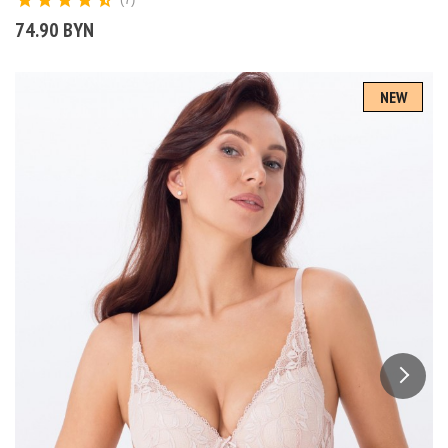
74.90 BYN
NEW