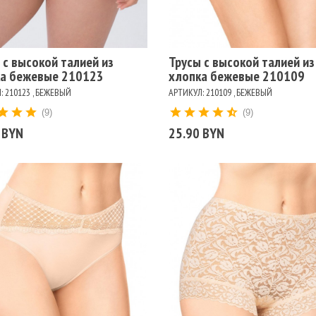
ет
Цвет
ЖЕВЫЙ
БЕЛЫЙ
ЧЕРНЫЙ
ЧЕРНЫЙ
БЕЖЕВЫЙ
БЕЛЫЙ
 с высокой талией из
Трусы с высокой талией из
а бежевые 210123
хлопка бежевые 210109
: 210123 , БЕЖЕВЫЙ
АРТИКУЛ: 210109 , БЕЖЕВЫЙ
(9)
(9)
 BYN
25.90 BYN