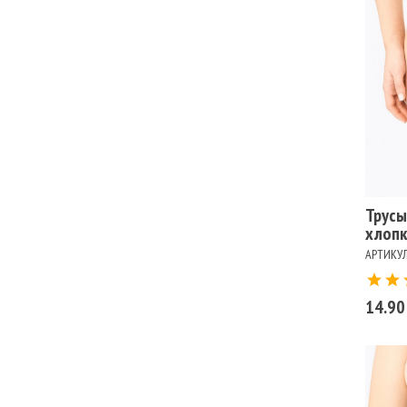
Ра
102
Цв
БЕ
ЧЕ
Трусы
хлопк
АРТИКУЛ
14.90