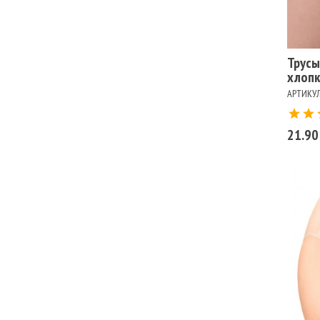
Цв
БЕ
Трусы
хлопк
АРТИКУЛ
21.90