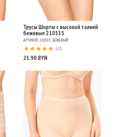
Цвет
БЕЖЕВЫЙ
БЕЛЫЙ
ЧЕРНЫЙ
Трусы Шорты с высокой талией
бежевые 210535
АРТИКУЛ: 210535 , БЕЖЕВЫЙ
(42)
21.90 BYN