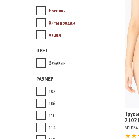
Новинки
Хиты продаж
Акция
ЦВЕТ
бежевый
Ра
102
РАЗМЕР
Цв
БЕ
102
ЧЕ
106
Трусы
110
2102
114
АРТИКУЛ