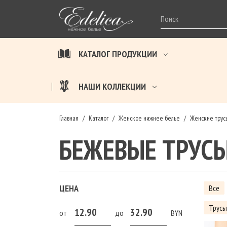
КАТАЛОГ ПРОДУКЦИИ
НАШИ КОЛЛЕКЦИИ
Главная
Каталог
Женское нижнее белье
Женские трус
/
/
/
БЕЖЕВЫЕ ТРУС
ЦЕНА
Все
Трус
от
до
BYN