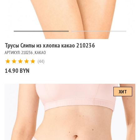
Трусы Слипы из хлопка какао 210236
АРТИКУЛ: 210236 , КАКАО
(44)
14.90 BYN
ХИТ