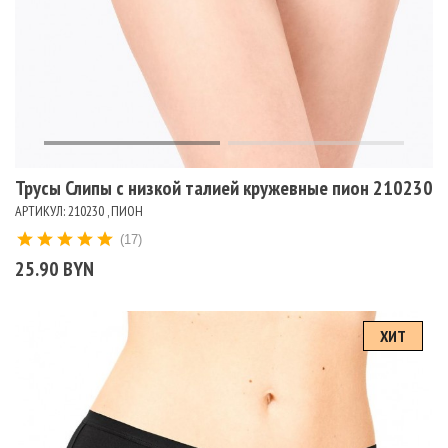
Трусы Слипы с низкой талией кружевные пион 210230
АРТИКУЛ: 210230 , ПИОН
(17)
25.90 BYN
ХИТ