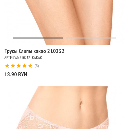
Трусы Слипы какао 210232
АРТИКУЛ: 210232 , КАКАО
(6)
18.90 BYN