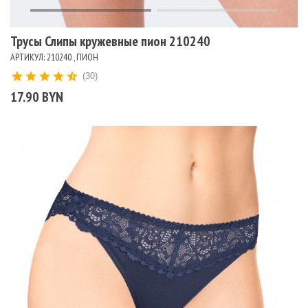
Трусы Слипы кружевные пион 210240
АРТИКУЛ: 210240 , ПИОН
(30)
17.90 BYN