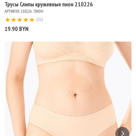
Трусы Слипы кружевные пион 210226
АРТИКУЛ: 210226 , ПИОН
(21)
19.90 BYN