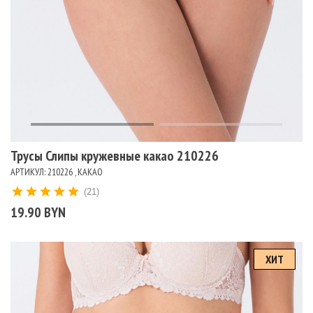
Трусы Слипы кружевные какао 210226
АРТИКУЛ: 210226 , КАКАО
(21)
19.90 BYN
ХИТ