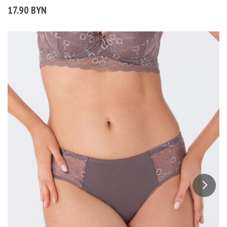
17.90 BYN