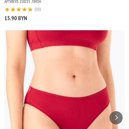
АРТИКУЛ: 210215 , ПИОН
(50)
15.90 BYN