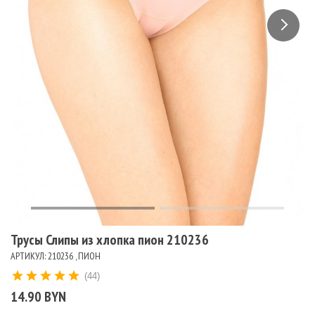
Трусы Слипы из хлопка пион 210236
АРТИКУЛ: 210236 , ПИОН
(44)
14.90 BYN